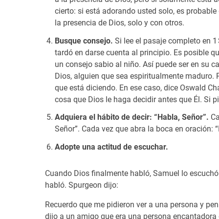
cierto: si está adorando usted solo, es probabl
la presencia de Dios, solo y con otros.
Busque consejo.
Si lee el pasaje completo en 
tardó en darse cuenta al principio. Es posible 
un consejo sabio al niño. Así puede ser en su c
Dios, alguien que sea espiritualmente maduro
que está diciendo. En ese caso, dice Oswald C
cosa que Dios le haga decidir antes que Él. Si 
Adquiera el hábito de decir: “Habla, Señor”.
Ca
Señor”. Cada vez que abra la boca en oración: “
Adopte una actitud de escuchar.
Cuando Dios finalmente habló, Samuel lo escuchó 
habló. Spurgeon dijo:
Recuerdo que me pidieron ver a una persona y pensé
dijo a un amigo que era una persona encantadora co