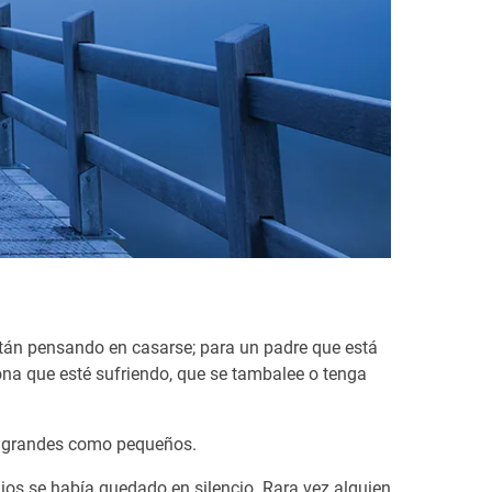
están pensando en casarse; para un padre que está
ona que esté sufriendo, que se tambalee o tenga
to grandes como pequeños.
Dios se había quedado en silencio. Rara vez alguien