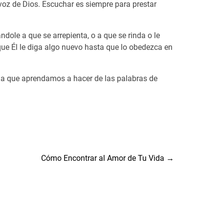
 voz de Dios. Escuchar es siempre para prestar
ndole a que se arrepienta, o a que se rinda o le
e que Él le diga algo nuevo hasta que lo obedezca en
ida que aprendamos a hacer de las palabras de
Cómo Encontrar al Amor de Tu Vida
→