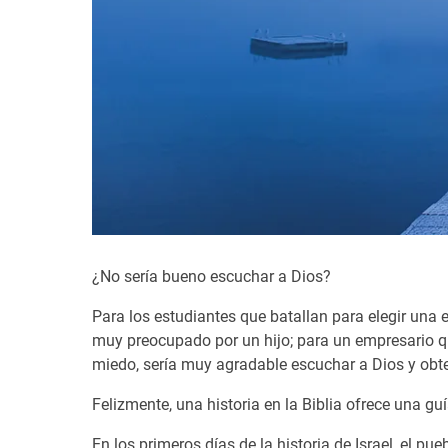
¿No sería bueno escuchar a Dios?
Para los estudiantes que batallan para elegir una 
muy preocupado por un hijo; para un empresario qu
miedo, sería muy agradable escuchar a Dios y obte
Felizmente, una historia en la Biblia ofrece una 
En los primeros días de la historia de Israel, el 