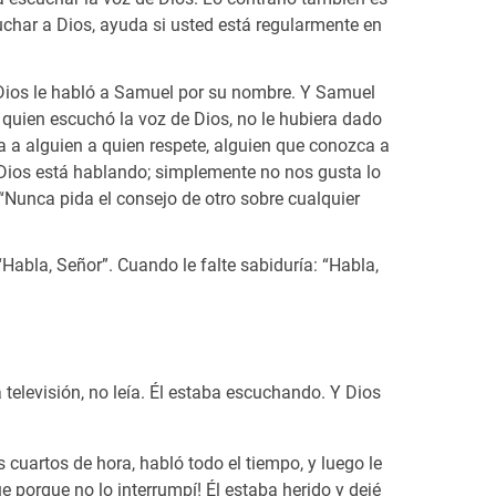
cuchar a Dios, ayuda si usted está regularmente en
 Dios le habló a Samuel por su nombre. Y Samuel
 quien escuchó la voz de Dios, no le hubiera dado
a a alguien a quien respete, alguien que conozca a
Dios está hablando; simplemente no nos gusta lo
 “Nunca pida el consejo de otro sobre cualquier
Habla, Señor”. Cuando le falte sabiduría: “Habla,
elevisión, no leía. Él estaba escuchando. Y Dios
cuartos de hora, habló todo el tiempo, y luego le
e porque no lo interrumpí! Él estaba herido y dejé