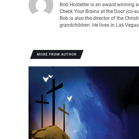
Bob Hostetler is an award-winning au
Check Your Brains at the Door (co-a
Bob is also the director of the Christ
grandchildren. He lives in Las Vegas
MORE FROM AUTHOR