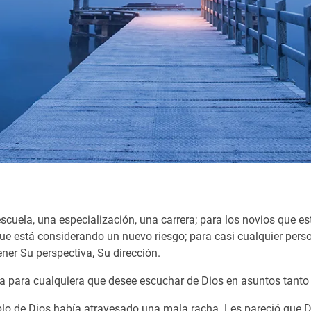
escuela, una especialización, una carrera; para los novios que 
e está considerando un nuevo riesgo; para casi cualquier pers
ner Su perspectiva, Su dirección.
guía para cualquiera que desee escuchar de Dios en asuntos tan
pueblo de Dios había atravesado una mala racha. Les pareció que 