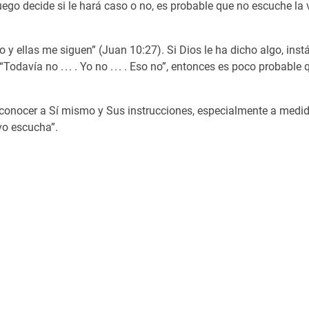
 luego decide si le hará caso o no, es probable que no escuche la
 y ellas me siguen” (Juan 10:27). Si Dios le ha dicho algo, instá
odavía no . . . . Yo no . . . . Eso no”, entonces es poco probabl
a conocer a Sí mismo y Sus instrucciones, especialmente a med
vo escucha”.