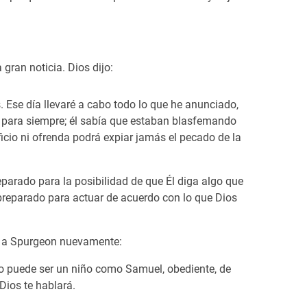
gran noticia. Dios dijo:
s. Ese día llevaré a cabo todo lo que he anunciado,
lia para siempre; él sabía que estaban blasfemando
ficio ni ofrenda podrá expiar jamás el pecado de la
parado para la posibilidad de que Él diga algo que
 preparado para actuar de acuerdo con lo que Dios
ito a Spurgeon nuevamente:
 uno puede ser un niño como Samuel, obediente, de
Dios te hablará.