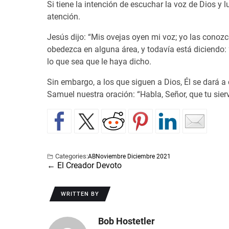
Si tiene la intención de escuchar la voz de Dios y
atención.
Jesús dijo: “Mis ovejas oyen mi voz; yo las conozco
obedezca en alguna área, y todavía está diciendo: “T
lo que sea que le haya dicho.
Sin embargo, a los que siguen a Dios, Él se dará 
Samuel nuestra oración: “Habla, Señor, que tu sier
Categories:
AB
Noviembre Diciembre 2021
←
El Creador Devoto
WRITTEN BY
Bob Hostetler