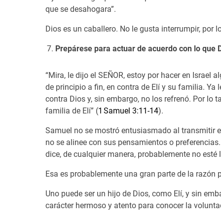
que se desahogara”.
Dios es un caballero. No le gusta interrumpir, po
Prepárese para actuar de acuerdo con lo que D
“Mira, le dijo el SEÑOR, estoy por hacer en Israel 
de principio a fin, en contra de Elí y su familia. 
contra Dios y, sin embargo, no los refrenó. Por lo 
familia de Elí” (
1 Samuel 3:11-14
).
Samuel no se mostró entusiasmado al transmitir el 
no se alinee con sus pensamientos o preferencias.
dice, de cualquier manera, probablemente no esté l
Esa es probablemente una gran parte de la razón po
Uno puede ser un hijo de Dios, como Elí, y sin emb
carácter hermoso y atento para conocer la voluntad