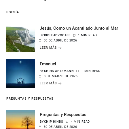
POESÍA
Jesús, Como un Acantilado Junto al Mar
BY
BIBLEADVOCATE
1 MIN READ
30 DE ABRIL DE 2026
LEER MÁS
Emanuel
BY
CHRIS AHLEMANN
1 MIN READ
8 DE MARZO DE 2026
LEER MÁS
PREGUNTAS Y RESPUESTAS
Preguntas y Respuestas
BY
CHIP HINDS
4 MIN READ
30 DE ABRIL DE 2026