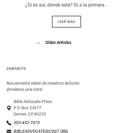
¿Si es así, dónde está? Sí a la primera…
LEER MÁS
←
Older Articles
CONTACTO
Nos encanta saber de nuestros lectores.
¡Envíenos una nota!
Bible Advocate Press
P.O. Box 33677
Denver, CO 80233
303-452-7973
BIBLEADVOCATE@COG7.ORG