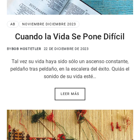
AB
NOVIEMBRE DICIEMBRE 2023
Cuando la Vida Se Pone Difícil
BY
BOB HOSTETLER
22 DE DICIEMBRE DE 2023
Tal vez su vida haya sido sólo un ascenso constante,
peldaño tras peldaño, en la escalera del éxito. Quiás el
sonido de su vida esté…
LEER MÁS