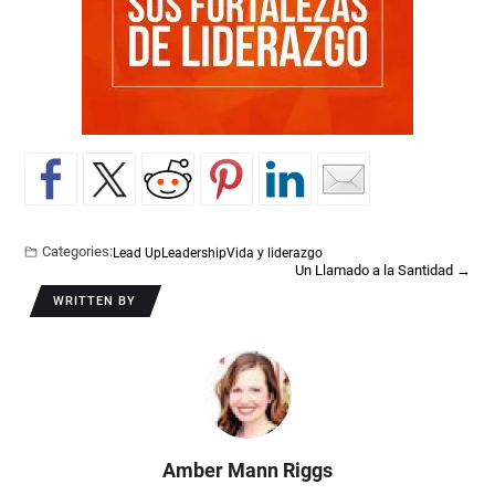
Categories:
Lead Up
Leadership
Vida y liderazgo
Un Llamado a la Santidad
→
WRITTEN BY
Amber Mann Riggs