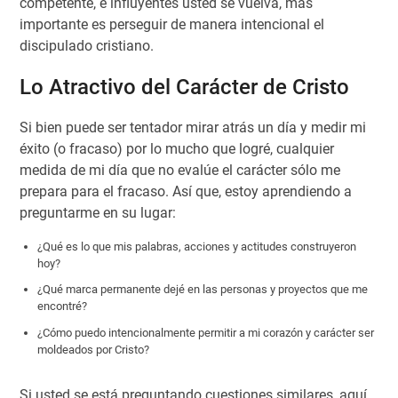
competente, e influyentes usted se vuelva, más
importante es perseguir de manera intencional el
discipulado cristiano.
Lo Atractivo del Carácter de Cristo
Si bien puede ser tentador mirar atrás un día y medir mi
éxito (o fracaso) por lo mucho que logré, cualquier
medida de mi día que no evalúe el carácter sólo me
prepara para el fracaso. Así que, estoy aprendiendo a
preguntarme en su lugar:
¿Qué es lo que mis palabras, acciones y actitudes construyeron
hoy?
¿Qué marca permanente dejé en las personas y proyectos que me
encontré?
¿Cómo puedo intencionalmente permitir a mi corazón y carácter ser
moldeados por Cristo?
Si usted se está preguntando cuestiones similares, aquí