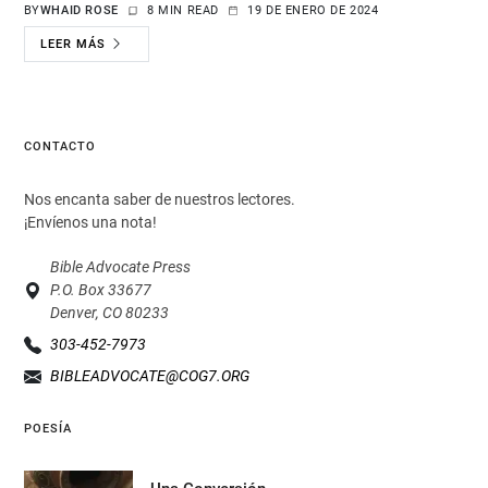
BY
WHAID ROSE
8 MIN READ
19 DE ENERO DE 2024
LEER MÁS
CONTACTO
Nos encanta saber de nuestros lectores.
¡Envíenos una nota!
Bible Advocate Press
P.O. Box 33677
Denver, CO 80233
303-452-7973
BIBLEADVOCATE@COG7.ORG
POESÍA