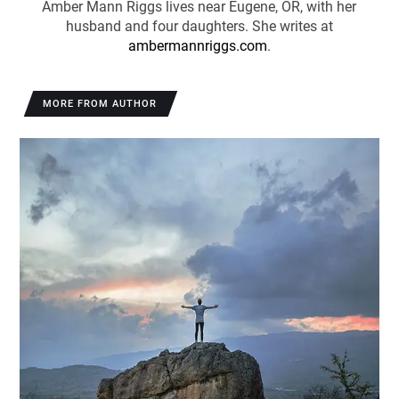
Amber Mann Riggs lives near Eugene, OR, with her
husband and four daughters. She writes at
ambermannriggs.com
.
MORE FROM AUTHOR