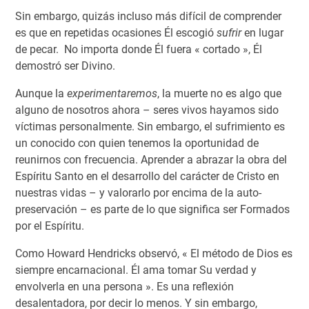
Sin embargo, quizás incluso más difícil de comprender
es que en repetidas ocasiones Él escogió
sufrir
en lugar
de pecar. No importa donde Él fuera « cortado », Él
demostró ser Divino.
Aunque la
experimentaremos
, la muerte no es algo que
alguno de nosotros ahora – seres vivos hayamos sido
víctimas personalmente. Sin embargo, el sufrimiento es
un conocido con quien tenemos la oportunidad de
reunirnos con frecuencia. Aprender a abrazar la obra del
Espíritu Santo en el desarrollo del carácter de Cristo en
nuestras vidas – y valorarlo por encima de la auto-
preservación – es parte de lo que significa ser Formados
por el Espíritu.
Como Howard Hendricks observó, « El método de Dios es
siempre encarnacional. Él ama tomar Su verdad y
envolverla en una persona ». Es una reflexión
desalentadora, por decir lo menos. Y sin embargo,