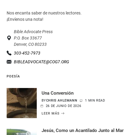
Nos encanta saber de nuestros lectores.
¡Envíenos una nota!
Bible Advocate Press
P.O. Box 33677
Denver, CO 80233
303-452-7973
BIBLEADVOCATE@COG7.ORG
POESÍA
Una Conversión
BY
CHRIS AHLEMANN
1 MIN READ
26 DE JUNIO DE 2026
LEER MÁS
Jesús, Como un Acantilado Junto al Mar