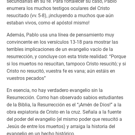
secundarias en su fe. Para fortalecer su caso, Pablo
enumera los muchos testigos oculares del Cristo
resucitado (vv. 5-8), ¡incluyendo a muchos que aún
estaban vivos, como el apóstol mismo!
Además, Pablo usa una línea de pensamiento muy
convincente en los versículos 13-18 para mostrar las
terribles implicaciones de un evangelio vacío de la
resurrección, y concluye con esta triste realidad: “Porque
si los muertos no resucitan, tampoco Cristo resucitó; y si
Cristo no resucitó, vuestra fe es vana; aún estáis en
vuestros pecados”
En esencia, no hay verdadero evangelio sin la
Resurrección. Como han observado sabios estudiantes
de la Biblia, la Resurrección es el “¡Amén de Dios!” a la
obra expiatoria de Cristo en la cruz. Señala a la fuente
del poder del evangelio (el mismo poder que resucitó a
Jesús de entre los muertos) y arraiga la historia del
evangelio en un hecho histórico.