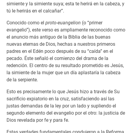
simiente y la simiente suya; esta te herirá en la cabeza, y
tú le herirás en el calcañar”.
Conocido como el
proto-euangelion
(o “primer
evangelio”), este verso es ampliamente reconocido como
el anuncio más antiguo de la Biblia de las buenas
nuevas eternas de Dios, hechas a nuestros primeros
padres en el Edén poco después de su “caída” en el
pecado. Éste señaló el comienzo del drama de la
redención. El centro de su resultado prometido es Jesús,
la simiente de la mujer que un día aplastaría la cabeza
de la serpiente.
Esto es precisamente lo que Jesús hizo a través de Su
sacrificio expiatorio en la cruz, satisfaciendo así las
justas demandas de la ley por un lado y supliendo el
segundo elemento del evangelio por el otro: la justicia de
Dios revelada por fe y para fe.
Estas verdades fundamentales condujeron a la Reforma