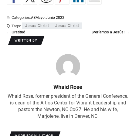
Categories:
AB
Mayo Junio 2022
Tags:
Jesus Christ
Jesus Christ
←
Gratitud
¡Veríamos a Jesús!
→
WRITTEN BY
Whaid Rose
Whaid Rose, former president of the General Conference,
is dean of the Artios Center for Vibrant Leadership and
pastors the Newton, NC CoG7. He and his wife,
Marjolene, live in Denver, NC.
MORE FROM AUTHOR