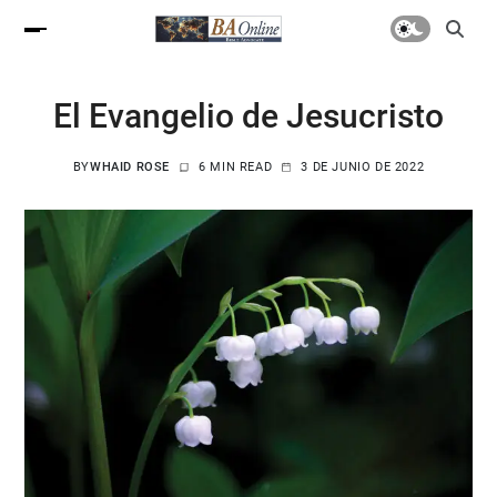
El Evangelio de Jesucristo
BY
WHAID ROSE
6 MIN READ
3 DE JUNIO DE 2022